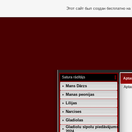
Этот сайт был создан бесплатно на
Satura rādītājs
Apta
Mans Dārzs
Apta
Manas peonijas
Lilijas
Narcises
Gladiolas
Gladiolu sīpolu piedāvājums
2024.